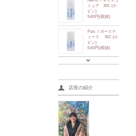
Nat-m. / ネイチュ
ミュア 30C (小
ビン)
540円(税抜)
Puls. / ポーステ
ィーラ 30C (小
ビン)
540円(税抜)
店長の紹介