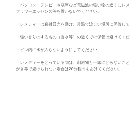
・パソコン・テレビ・冷蔵庫など電磁波の強い物の近くにレメ
フラワーエッセンス等を置かないでください。
・レメディーは直射日光を避け、常温で涼しい場所に保管して
・強い香りのするもの（香水等）の近くでの保管は避けてくだ
・ビン内に水が入らないようにしてください。
・レメディーをとっている間は、刺激物と一緒にとらないこと
がき等で避けられない場合は20分程間をあけてください。