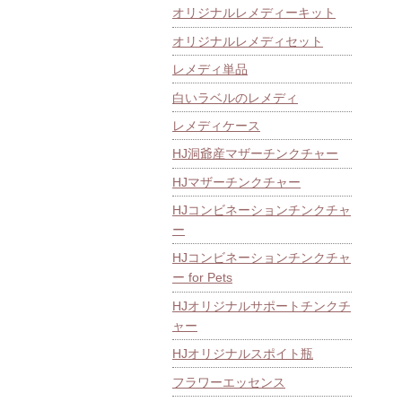
オリジナルレメディーキット
オリジナルレメディセット
レメディ単品
白いラベルのレメディ
レメディケース
HJ洞爺産マザーチンクチャー
HJマザーチンクチャー
HJコンビネーションチンクチャ
ー
HJコンビネーションチンクチャ
ー for Pets
HJオリジナルサポートチンクチ
ャー
HJオリジナルスポイト瓶
フラワーエッセンス