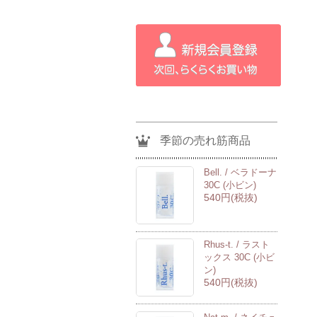
季節の売れ筋商品
Bell. / ベラドーナ
30C (小ビン)
540円(税抜)
Rhus-t. / ラスト
ックス 30C (小ビ
ン)
540円(税抜)