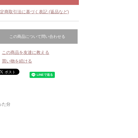
定商取引法に基づく表記 (返品など)
この商品について問い合わせる
この商品を友達に教える
買い物を続ける
った分
、