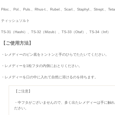
Piloc.、Pol.、Puls.、Rhus-t.、Rubel.、Scarl.、Staphyl.、Strept.、Teta
ティッシュソルト
TS-31（Hashi）、TS-32（Mizub）、TS-33（Otaf）、TS-34（Inf）
【ご使用方法】
・レメディーのビン底をトントンと手のひらでたたいてください。
・レメディーを1粒フタの内側におとりください。
・レメディーを口の中に入れて自然に溶けるのを待ちます。
【ご注意】
・中フタがございませんので、多く出たレメディーは手に触れ
ださい。