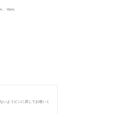
n.、Varic.
ないようビンに戻してお使いく