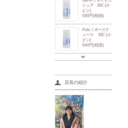
Nat-m. / ネイチュ
ミュア 30C (小
ビン)
540円(税抜)
Puls. / ポーステ
ィーラ 30C (小
ビン)
540円(税抜)
店長の紹介