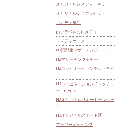
オリジナルレメディーキット
オリジナルレメディセット
レメディ単品
白いラベルのレメディ
レメディケース
HJ洞爺産マザーチンクチャー
HJマザーチンクチャー
HJコンビネーションチンクチャ
ー
HJコンビネーションチンクチャ
ー for Pets
HJオリジナルサポートチンクチ
ャー
HJオリジナルスポイト瓶
フラワーエッセンス