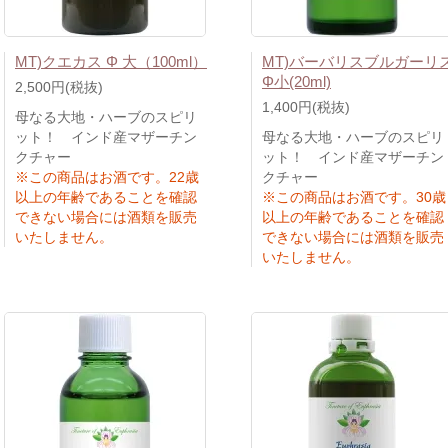
MT)クエカス Φ 大（100ml）
MT)バーバリスブルガーリ
Φ小(20ml)
2,500円(税抜)
1,400円(税抜)
母なる大地・ハーブのスピリ
ット！ インド産マザーチン
母なる大地・ハーブのスピリ
クチャー
ット！ インド産マザーチン
※この商品はお酒です。22歳
クチャー
以上の年齢であることを確認
※この商品はお酒です。30歳
できない場合には酒類を販売
以上の年齢であることを確認
いたしません。
できない場合には酒類を販売
いたしません。