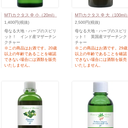
MT)カクタス Φ 小（20ml）
MT)カクタス Φ 大（100ml
1,400円(税抜)
2,500円(税抜)
母なる大地・ハーブのスピリ
母なる大地・ハーブのスピリ
ット！ インド産マザーチン
ット！ 英国産マザーチンク
クチャー
チャー
※この商品はお酒です。20歳
※この商品はお酒です。29歳
以上の年齢であることを確認
以上の年齢であることを確認
できない場合には酒類を販売
できない場合には酒類を販売
いたしません。
いたしません。