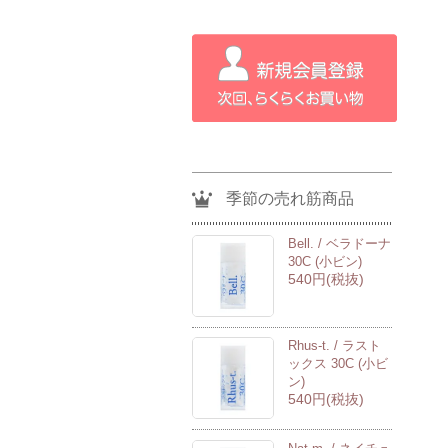
季節の売れ筋商品
Bell. / ベラドーナ
30C (小ビン)
540円(税抜)
Rhus-t. / ラスト
ックス 30C (小ビ
ン)
540円(税抜)