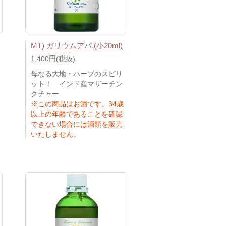
MT) ガリウムアパ.(小20ml)
1,400円(税抜)
母なる大地・ハーブのスピリ
ット！ インド産マザーチン
クチャー
※この商品はお酒です。34歳
以上の年齢であることを確認
できない場合には酒類を販売
いたしません。