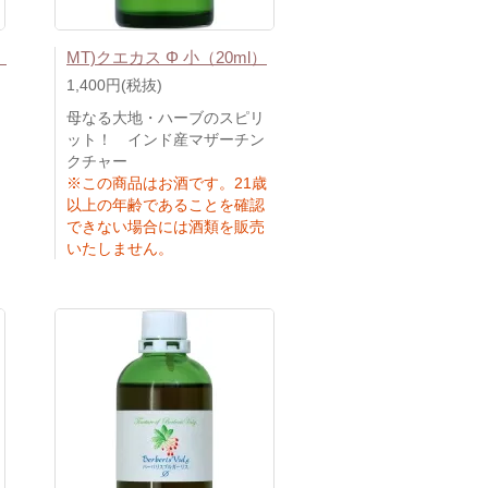
）
MT)クエカス Φ 小（20ml）
1,400円(税抜)
母なる大地・ハーブのスピリ
ット！ インド産マザーチン
クチャー
※この商品はお酒です。21歳
以上の年齢であることを確認
できない場合には酒類を販売
いたしません。