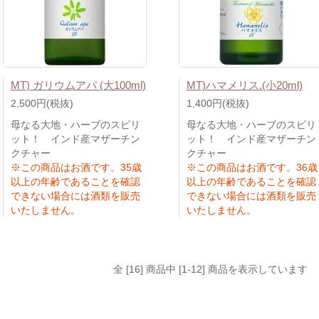
MT) ガリウムアパ (大100ml)
MT)ハマメリス.(小20ml)
2,500円(税抜)
1,400円(税抜)
母なる大地・ハーブのスピリ
母なる大地・ハーブのスピリ
ット！ インド産マザーチン
ット！ インド産マザーチン
クチャー
クチャー
※この商品はお酒です。35歳
※この商品はお酒です。36歳
以上の年齢であることを確認
以上の年齢であることを確認
できない場合には酒類を販売
できない場合には酒類を販売
いたしません。
いたしません。
全 [16] 商品中 [1-12] 商品を表示しています