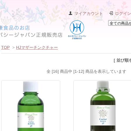
マイアカウント
ログイ
TOP
>
HJマザーチンクチャー
[ 並び順
全 [16] 商品中 [1-12] 商品を表示しています