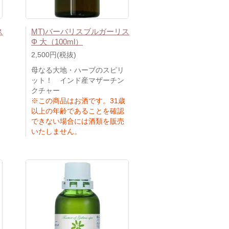
ス
MT)バーバリスブルガーリス
Φ 大（100ml）
2,500円(税抜)
母なる大地・ハーブのスピリ
ット！ インド産マザーチン
クチャー
※この商品はお酒です。31歳
以上の年齢であることを確認
できない場合には酒類を販売
いたしません。