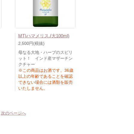
MT)ハマメリス.(大100ml)
2,500円(税抜)
母なる大地・ハーブのスピリ
ット！ インド産マザーチン
クチャー
※この商品はお酒です。36歳
以上の年齢であることを確認
できない場合には酒類を販売
いたしません。
次のページへ