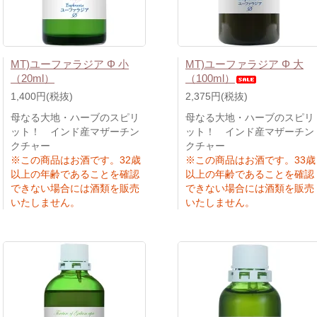
MT)ユーファラジア Φ 小
MT)ユーファラジア Φ 大
（20ml）
（100ml）
1,400円(税抜)
2,375円(税抜)
母なる大地・ハーブのスピリ
母なる大地・ハーブのスピリ
ット！ インド産マザーチン
ット！ インド産マザーチン
クチャー
クチャー
※この商品はお酒です。32歳
※この商品はお酒です。33歳
以上の年齢であることを確認
以上の年齢であることを確認
できない場合には酒類を販売
できない場合には酒類を販売
いたしません。
いたしません。