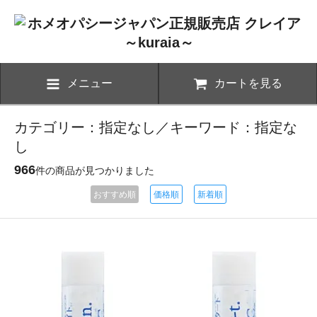
メニュー
カートを見る
カテゴリー：指定なし／キーワード：指定な
し
966
件の商品が見つかりました
おすすめ順
価格順
新着順