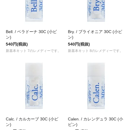
Bell. / ベラドーナ 30C (小ビ
Bry. / ブライオニア 30C (小ビ
ン)
ン)
540円(税抜)
540円(税抜)
新基本キット 7のレメディーです。
新基本キット 8のレメディーです。
Calc. / カルカーブ 30C (小ビ
Calen. / カレンデュラ 30C (小
ン)
ビン)