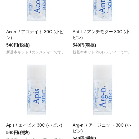
Acon. / アコナイト 30C (小ビ
Ant-t. / アンチモター 30C (小
ン)
ビン)
540円(税抜)
540円(税抜)
新基本キット 1のレメディーです。
新基本キット 2のレメディーです。
Apis / エイピス 30C (小ビン)
Arg-n. / アージニット 30C (小
ビン)
540円(税抜)
540円(税抜)