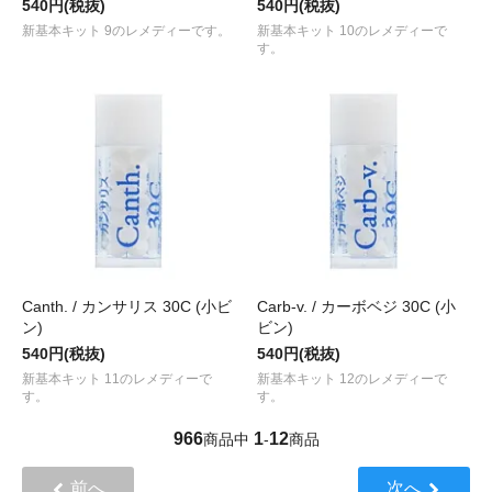
540円(税抜)
540円(税抜)
新基本キット 9のレメディーです。
新基本キット 10のレメディーで
す。
Canth. / カンサリス 30C (小ビ
Carb-v. / カーボベジ 30C (小
ン)
ビン)
540円(税抜)
540円(税抜)
新基本キット 11のレメディーで
新基本キット 12のレメディーで
す。
す。
966
1
12
商品中
-
商品
前へ
次へ