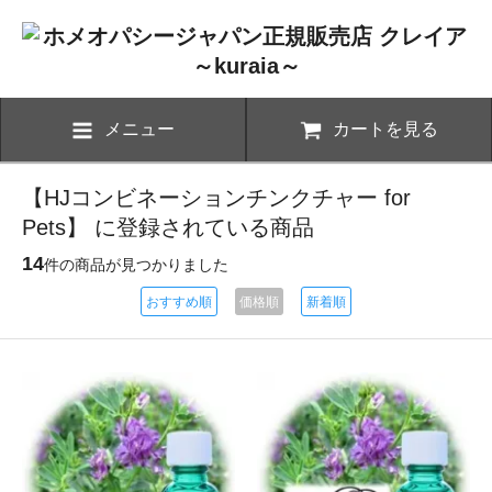
メニュー
カートを見る
【HJコンビネーションチンクチャー for
Pets】 に登録されている商品
14
件の商品が見つかりました
おすすめ順
価格順
新着順