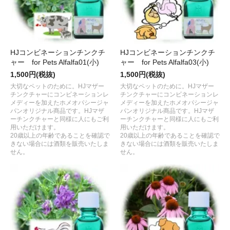
HJコンビネーションチンクチ
HJコンビネーションチンクチ
ャー for Pets Alfalfa01(小)
ャー for Pets Alfalfa03(小)
1,500円(税抜)
1,500円(税抜)
大切なペットのために。HJマザー
大切なペットのために。HJマザー
チンクチャーにコンビネーションレ
チンクチャーにコンビネーションレ
メディーを加えたホメオパシージャ
メディーを加えたホメオパシージャ
パンオリジナル商品です。HJマザ
パンオリジナル商品です。HJマザ
ーチンクチャーと同様に人にもご利
ーチンクチャーと同様に人にもご利
用いただけます。
用いただけます。
20歳以上の年齢であることを確認で
20歳以上の年齢であることを確認で
きない場合には酒類を販売いたしま
きない場合には酒類を販売いたしま
せん。
せん。