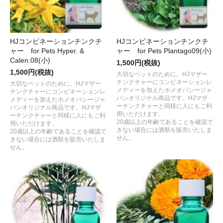
HJコンビネーションチンクチ
HJコンビネーションチンクチ
ャー for Pets Hyper. &
ャー for Pets Plantago09(小)
Calen.08(小)
1,500円(税抜)
1,500円(税抜)
大切なペットのために。HJマザー
チンクチャーにコンビネーションレ
大切なペットのために。HJマザー
メディーを加えたホメオパシージャ
チンクチャーにコンビネーションレ
パンオリジナル商品です。HJマザ
メディーを加えたホメオパシージャ
ーチンクチャーと同様に人にもご利
パンオリジナル商品です。HJマザ
用いただけます。
ーチンクチャーと同様に人にもご利
20歳以上の年齢であることを確認で
用いただけます。
きない場合には酒類を販売いたしま
20歳以上の年齢であることを確認で
せん。
きない場合には酒類を販売いたしま
せん。