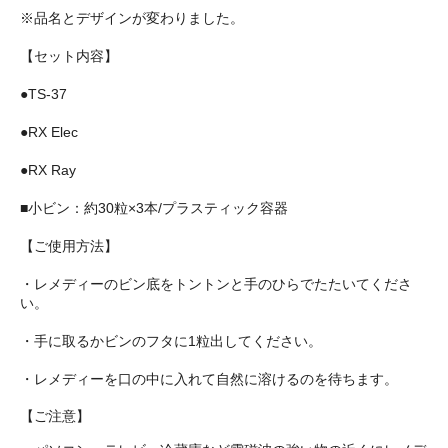
※品名とデザインが変わりました。
【セット内容】
●TS-37
●RX Elec
●RX Ray
■小ビン：約30粒×3本/プラスティック容器
【ご使用方法】
・レメディーのビン底をトントンと手のひらでたたいてくださ
い。
・手に取るかビンのフタに1粒出してください。
・レメディーを口の中に入れて自然に溶けるのを待ちます。
【ご注意】