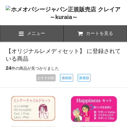
メニュー
カートを見る
【オリジナルレメディセット】 に登録されて
いる商品
24
件の商品が見つかりました
おすすめ順
価格順
新着順