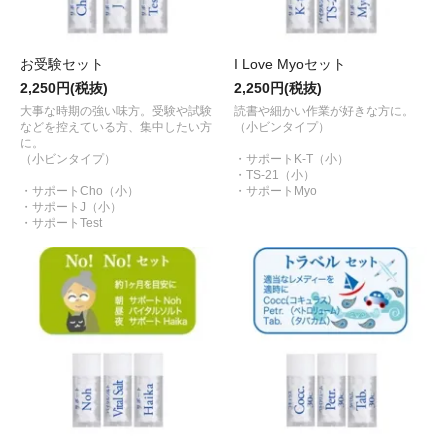
お受験セット
I Love Myoセット
2,250円(税抜)
2,250円(税抜)
大事な時期の強い味方。受験や試験
読書や細かい作業が好きな方に。
などを控えている方、集中したい方
（小ビンタイプ）
に。
（小ビンタイプ）
・サポートK-T（小）
・TS-21（小）
・サポートCho（小）
・サポートMyo
・サポートJ（小）
・サポートTest